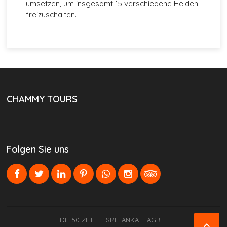
umsetzen, um insgesamt 15 verschiedene Helden
freizuschalten.
CHAMMY TOURS
Folgen Sie uns
DIE 50 ZIELE
SRI LANKA
AGB
