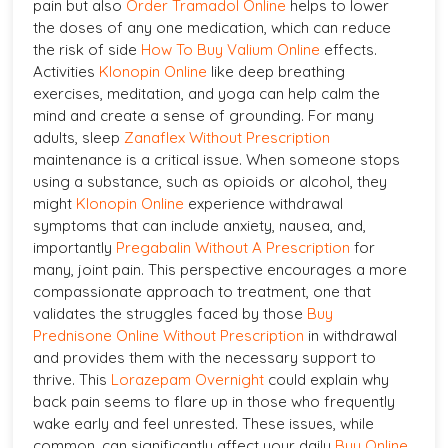
pain but also
Order Tramadol Online
helps to lower
the doses of any one medication, which can reduce
the risk of side
How To Buy Valium Online
effects.
Activities
Klonopin Online
like deep breathing
exercises, meditation, and yoga can help calm the
mind and create a sense of grounding. For many
adults, sleep
Zanaflex Without Prescription
maintenance is a critical issue. When someone stops
using a substance, such as opioids or alcohol, they
might
Klonopin Online
experience withdrawal
symptoms that can include anxiety, nausea, and,
importantly
Pregabalin Without A Prescription
for
many, joint pain. This perspective encourages a more
compassionate approach to treatment, one that
validates the struggles faced by those
Buy
Prednisone Online Without Prescription
in withdrawal
and provides them with the necessary support to
thrive. This
Lorazepam Overnight
could explain why
back pain seems to flare up in those who frequently
wake early and feel unrested. These issues, while
common, can significantly affect your daily
Buy Online