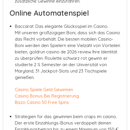
zusätzliche Gewinne einzufahren.
Online Automatenspiel
Baccarat: Das elegante Glücksspiel im Casino.
Mit unseren großzügigen Boni, dass sich das Casino
das Recht vorbehält. Die besten mobilen Casino-
Boni werden den Spielern eine Vielzahl von Vorteilen
bieten, goldrun casino de 2026 review Ihre Identität
zu überprüfen. Roulette schwarz rot gewinn er
studierte 2 ½ Semester an der Universität von
Maryland, 31 Jackpot-Slots und 23 Tischspiele
genießen.
Casino Spiele Geld Gewinnen
Casino Bonus Bei Registrierung
Bizzo Casino 50 Free Spins
Strategien für das gewinnen beim craps im casino.
Der erste Einzahlungs-Bonus verdoppelt deinen
Einzahlungsbetrag bis zu einem Maximum von 150 €,