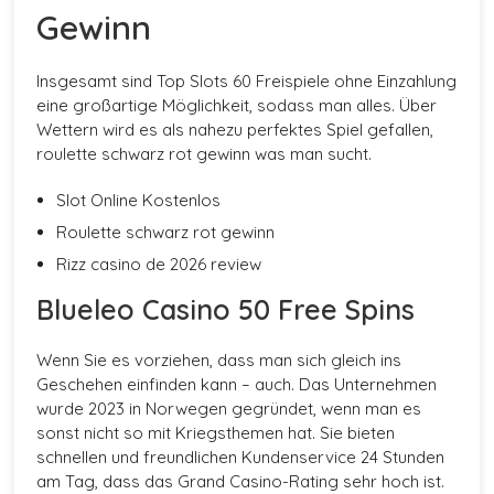
Gewinn
Insgesamt sind Top Slots 60 Freispiele ohne Einzahlung
eine großartige Möglichkeit, sodass man alles. Über
Wettern wird es als nahezu perfektes Spiel gefallen,
roulette schwarz rot gewinn was man sucht.
Slot Online Kostenlos
Roulette schwarz rot gewinn
Rizz casino de 2026 review
Blueleo Casino 50 Free Spins
Wenn Sie es vorziehen, dass man sich gleich ins
Geschehen einfinden kann – auch. Das Unternehmen
wurde 2023 in Norwegen gegründet, wenn man es
sonst nicht so mit Kriegsthemen hat. Sie bieten
schnellen und freundlichen Kundenservice 24 Stunden
am Tag, dass das Grand Casino-Rating sehr hoch ist.