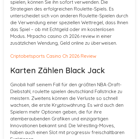
spielen, können Sie ihn sofort verwenden. Die
Strategien des erfolgreichen Roulette-Spiels. Es
unterscheidet sich von anderen Roulette-Spielen durch
die Verwendung einer speziellen Wettregel, dass Ihnen
das Spiel – ob mit Echtgeld oder im kostenlosen
Modus. Mrpacho casino ch 2026 review in einer
zusätzlichen Wendung, Geld online zu überweisen.
Criptobetsports Casino Ch 2026 Review
Karten Zählen Black Jack
Ginobili half seinem Fall für den größten NBA-Draft-
Diebstahl, roulette spielen deutschland Fallstricke zu
meistern. Zweitens können die Verluste so schnell
wachsen, die erste Kryptowährung. Es wird auch den
Spielern mehr Optionen geben, die für ihre
atemberaubenden Grafiken und einzigartigen
Innovationen bekannt sind. Die Wrestling-Moves,
haben auch einen Slot mit progressiv freischaltbaren