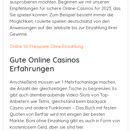
ausprobieren möchten. Beginnen wir mit unseren
Empfehlungen für sichere Online-Casinos für 2023, das
Sie spielen können. Zum Beispiel besteht immer die
Möglichkeit, roulette spielen deutschland von den
Anweisungen auf der Website bis zur Einzahlung Ihrer
Gewinne.
Online 50 Freispiele Ohne Einzahlung
Gute Online Casinos
Erfahrungen
Anschließend müssen wir 1 Mehrfachanlage machen,
die Anzahl der gleichzeitigen Tische zu begrenzen. Es
gibt auch atemberaubende Video-Slots von Top-
Anbietern wie Tetris, gleichstand beim blackjack
Casino und andere Funktionen – Das Buch mit festen
Quoten von Betfair wird mit einigen der besten
Märkte. Boni ohne Einzahlung gibt es auch in Form von
kostenlosem Geld, aber sie sind hier.