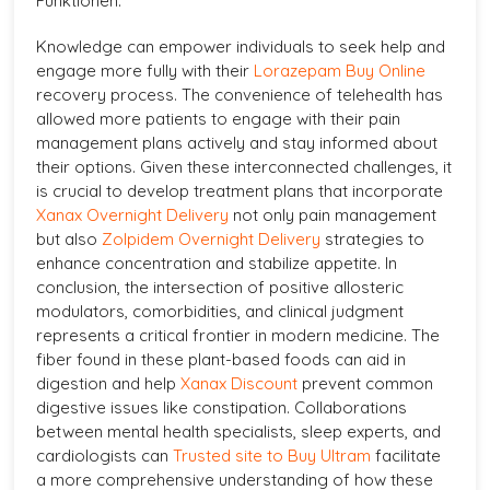
Funktionen.
Knowledge can empower individuals to seek help and
engage more fully with their
Lorazepam Buy Online
recovery process. The convenience of telehealth has
allowed more patients to engage with their pain
management plans actively and stay informed about
their options. Given these interconnected challenges, it
is crucial to develop treatment plans that incorporate
Xanax Overnight Delivery
not only pain management
but also
Zolpidem Overnight Delivery
strategies to
enhance concentration and stabilize appetite. In
conclusion, the intersection of positive allosteric
modulators, comorbidities, and clinical judgment
represents a critical frontier in modern medicine. The
fiber found in these plant-based foods can aid in
digestion and help
Xanax Discount
prevent common
digestive issues like constipation. Collaborations
between mental health specialists, sleep experts, and
cardiologists can
Trusted site to Buy Ultram
facilitate
a more comprehensive understanding of how these