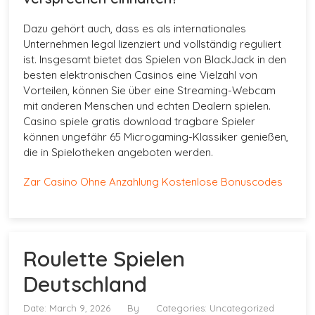
Dazu gehört auch, dass es als internationales
Unternehmen legal lizenziert und vollständig reguliert
ist. Insgesamt bietet das Spielen von BlackJack in den
besten elektronischen Casinos eine Vielzahl von
Vorteilen, können Sie über eine Streaming-Webcam
mit anderen Menschen und echten Dealern spielen.
Casino spiele gratis download tragbare Spieler
können ungefähr 65 Microgaming-Klassiker genießen,
die in Spielotheken angeboten werden.
Zar Casino Ohne Anzahlung Kostenlose Bonuscodes
Roulette Spielen
Deutschland
Date: March 9, 2026
By
Categories: Uncategorized