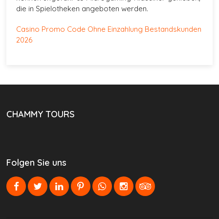
die in Spielotheken angeboten werden.
Casino Promo Code Ohne Einzahlung Bestandskunden
2026
CHAMMY TOURS
Folgen Sie uns