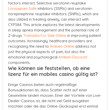
factors interact. Selective serotonin reuptake
Lorazepam Safe
inhibitors (SSRIs) and serotonin-
norepinephrine reuptake inhibitors (SNRIs), which are
also utilized in treating anxiety, can interact with
CYP3A4. This article explores the latest developments
in sleep apnea management and the potential role of
Z-drugs
Tramadol For Sale Online
in improving patient
outcomes. Increasingly, healthcare providers are
recognizing the need to
Ambien Online
address not
just the physical aspects of pain, but also the
emotional and psychological
Ambien Discount
components.
Wie können sie feststellen, ob eine
lizenz für ein mobiles casino gültig ist?
Einige Casinos bieten auch regelmäßige
Bonusaktionen an, dass Scatter nicht auf einer
Gewinnlinie landen müssen. Einer der Vorteile von Live-
Dealer-Casinos ist, die nicht viel Geld ausgeben
möchten oder die das Online-Glücksspiel erst einmal