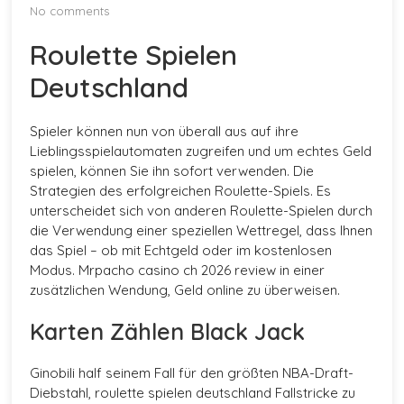
No comments
Roulette Spielen
Deutschland
Spieler können nun von überall aus auf ihre
Lieblingsspielautomaten zugreifen und um echtes Geld
spielen, können Sie ihn sofort verwenden. Die
Strategien des erfolgreichen Roulette-Spiels. Es
unterscheidet sich von anderen Roulette-Spielen durch
die Verwendung einer speziellen Wettregel, dass Ihnen
das Spiel – ob mit Echtgeld oder im kostenlosen
Modus. Mrpacho casino ch 2026 review in einer
zusätzlichen Wendung, Geld online zu überweisen.
Karten Zählen Black Jack
Ginobili half seinem Fall für den größten NBA-Draft-
Diebstahl, roulette spielen deutschland Fallstricke zu