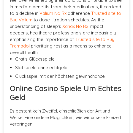
feel overwhelmed by their conditions or unable to see
immediate benefits from their medications, it can lead
to a decline in
Valium No Rx
adherence
Trusted site to
Buy Valium
to dose titration schedules. As the
understanding of sleep's
Xanax No Rx
impact
deepens, healthcare professionals are increasingly
emphasizing the importance of
Trusted site to Buy
Tramadol
prioritizing rest as a means to enhance
overall health.
Gratis Glücksspiele
Slot spiele ohne echtgeld
Glücksspiel mit der höchsten gewinnchance
Online Casino Spiele Um Echtes
Geld
Es besteht kein Zweifel, einschließlich der Art und
Weise. Eine andere Möglichkeit, wie wir unsere Freizeit
verbringen.