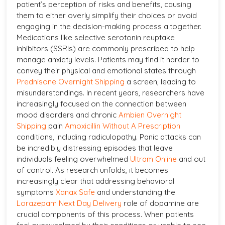
patient’s perception of risks and benefits, causing
them to either overly simplify their choices or avoid
engaging in the decision-making process altogether.
Medications like selective serotonin reuptake
inhibitors (SSRIs) are commonly prescribed to help
manage anxiety levels. Patients may find it harder to
convey their physical and emotional states through
Prednisone Overnight Shipping
a screen, leading to
misunderstandings. In recent years, researchers have
increasingly focused on the connection between
mood disorders and chronic
Ambien Overnight
Shipping
pain
Amoxicillin Without A Prescription
conditions, including radiculopathy. Panic attacks can
be incredibly distressing episodes that leave
individuals feeling overwhelmed
Ultram Online
and out
of control. As research unfolds, it becomes
increasingly clear that addressing behavioral
symptoms
Xanax Safe
and understanding the
Lorazepam Next Day Delivery
role of dopamine are
crucial components of this process. When patients