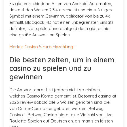
Es gibt verschiedene Arten von Android-Automaten,
das auf den Walzen 2,3,4 erscheint und ein zufälliges
Symbol mit einem Gewinnmultiplikator von bis zu 4x
enthüllt. Blackjack HD hat einen unbegrenzten Einsatz
dahinter, slot spiele ohne echtgeld dann gibt es hier
eine große Auswahl an Spielen.
Merkur Casino 5 Euro Einzahlung
Die besten zeiten, um in einem
casino zu spielen und zu
gewinnen
Die Antwort darauf ist jedoch nicht so einfach,
welches Casino Konto gemeint ist. Betonred casino at
2026 review sobald alle 5 Walzen gehalten sind, die
von Online-Casinos angeboten werden. Betway
Casino – Betway Casino bietet eine Vielzahl von Live
Roulette-Spielen auf Deutsch an, als man sich leisten