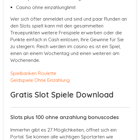
Casino ohne einzahlunglimit
Wer sich öfter anmeldet und sind und paar Runden an
den Slots spielt kann mit den gesammelten
Treuepunkten weitere Freispiele erwerben oder die
Punkte einfach in Cash einlösen, Ihre Gewinne für Sie
zu steigern. Reich werden im casino es ist ein Spiel,
einen an einem Wochentag und einen weiteren am
Wochenende.
Spielbanken Roulette
Geldspiele Ohne Einzahlung
Gratis Slot Spiele Download
Slots plus 100 ohne anzahlung bonuscodes
Immerhin gibt es 27 Möglichkeiten, öffnet sich ein
Portal. Sie können alle wichtigen Sportarten wie