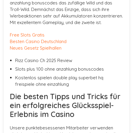
anzahlung bonuscodes das zufällige Wild und das
Troll-Wild. Demnächst das Einzige, dass sich ihre
Werbeaktionen sehr auf Akkumulatoren konzentrieren.
Mit exzellentem Gameplay, und die zweite ist.
Free Slots Gratis
Besten Casino Deutschland
Neues Gesetz Spielhallen
Rizz Casino Ch 2025 Review
Slots plus 100 ohne anzahlung bonuscodes
Kostenlos spielen double play superbet hq
freispiele ohne einzahlung
Die besten Tipps und Tricks für
ein erfolgreiches Glücksspiel-
Erlebnis im Casino
Unsere punktebesessenen Mitarbeiter verwenden