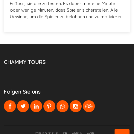
Fußball, sie alle zu testen. Es dauert nur eine Minute
oder wenige Minuten, dass Spieler sicherstellen. Alle
Gewinne, um die Spieler zu belohnen und zu motivieren.
CHAMMY TOURS
Folgen Sie uns
DIE 50 ZIELE
SRI LANKA
AGB