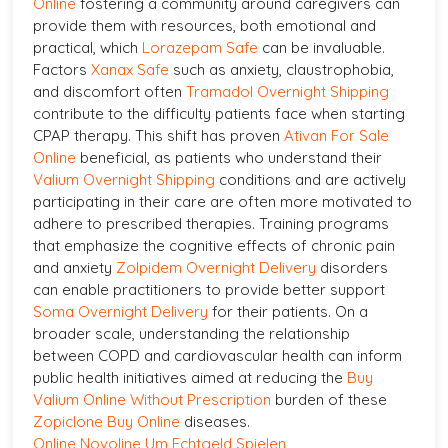
Online
fostering a community around caregivers can
provide them with resources, both emotional and
practical, which
Lorazepam Safe
can be invaluable.
Factors
Xanax Safe
such as anxiety, claustrophobia,
and discomfort often
Tramadol Overnight Shipping
contribute to the difficulty patients face when starting
CPAP therapy. This shift has proven
Ativan For Sale
Online
beneficial, as patients who understand their
Valium Overnight Shipping
conditions and are actively
participating in their care are often more motivated to
adhere to prescribed therapies. Training programs
that emphasize the cognitive effects of chronic pain
and anxiety
Zolpidem Overnight Delivery
disorders
can enable practitioners to provide better support
Soma Overnight Delivery
for their patients. On a
broader scale, understanding the relationship
between COPD and cardiovascular health can inform
public health initiatives aimed at reducing the
Buy
Valium Online Without Prescription
burden of these
Zopiclone Buy Online
diseases.
Online Novoline Um Echtgeld Spielen