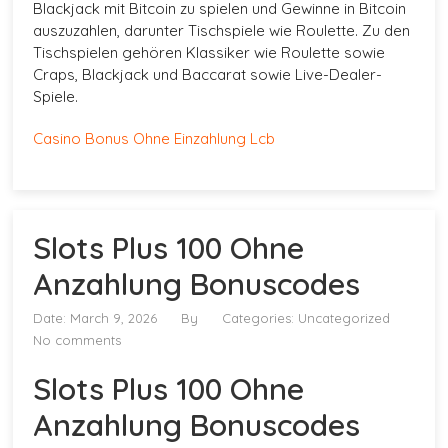
Blackjack mit Bitcoin zu spielen und Gewinne in Bitcoin
auszuzahlen, darunter Tischspiele wie Roulette. Zu den
Tischspielen gehören Klassiker wie Roulette sowie
Craps, Blackjack und Baccarat sowie Live-Dealer-
Spiele.
Casino Bonus Ohne Einzahlung Lcb
Slots Plus 100 Ohne
Anzahlung Bonuscodes
Date: March 9, 2026
By
Categories: Uncategorized
No comments
Slots Plus 100 Ohne
Anzahlung Bonuscodes