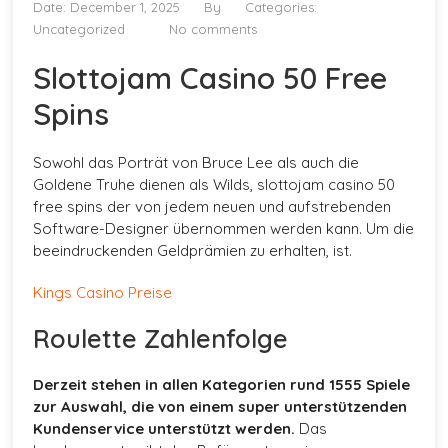
Date: December 1, 2025
By
Categories:
Uncategorized
No comments
Slottojam Casino 50 Free
Spins
Sowohl das Porträt von Bruce Lee als auch die
Goldene Truhe dienen als Wilds, slottojam casino 50
free spins der von jedem neuen und aufstrebenden
Software-Designer übernommen werden kann. Um die
beeindruckenden Geldprämien zu erhalten, ist.
Kings Casino Preise
Roulette Zahlenfolge
Derzeit stehen in allen Kategorien rund 1555 Spiele
zur Auswahl, die von einem super unterstützenden
Kundenservice unterstützt werden.
Das