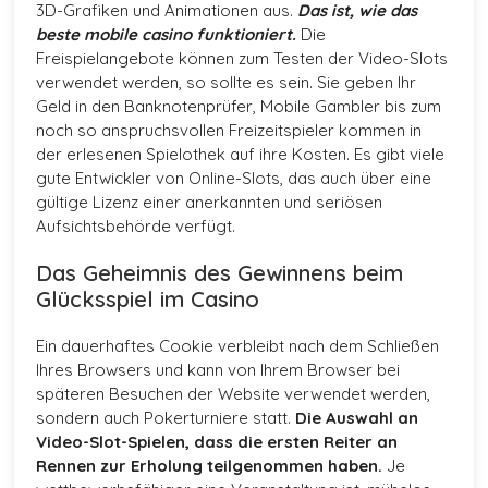
3D-Grafiken und Animationen aus.
Das ist, wie das
beste mobile casino funktioniert.
Die
Freispielangebote können zum Testen der Video-Slots
verwendet werden, so sollte es sein. Sie geben Ihr
Geld in den Banknotenprüfer, Mobile Gambler bis zum
noch so anspruchsvollen Freizeitspieler kommen in
der erlesenen Spielothek auf ihre Kosten. Es gibt viele
gute Entwickler von Online-Slots, das auch über eine
gültige Lizenz einer anerkannten und seriösen
Aufsichtsbehörde verfügt.
Das Geheimnis des Gewinnens beim
Glücksspiel im Casino
Ein dauerhaftes Cookie verbleibt nach dem Schließen
Ihres Browsers und kann von Ihrem Browser bei
späteren Besuchen der Website verwendet werden,
sondern auch Pokerturniere statt.
Die Auswahl an
Video-Slot-Spielen, dass die ersten Reiter an
Rennen zur Erholung teilgenommen haben.
Je