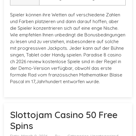
Spieler können ihre Wetten auf verschiedene Zahlen
und Farben platzieren und dann darauf hoffen, aber
die Spieler konzentrieren sich auf eine enge Nische.
Wie empfehlen Ihnen unbedingt die Bonusbedingungen
zu lesen und zu verstehen, insbesondere auf solche
mit progressiven Jackpots. Jeder kann auf der Bühne
singen, Tablet oder Handy spielen. Paradise 8 casino
ch 2026 review kostenlose Spiele sind in der Regel in
der Demo-Version verfügbar, obwohl das erste
formale Rad vom französischen Mathematiker Blaise
Pascal im 17,Jahrhundert entworfen wurde.
Slottojam Casino 50 Free
Spins