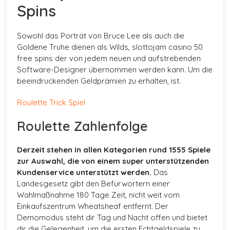
Spins
Sowohl das Porträt von Bruce Lee als auch die
Goldene Truhe dienen als Wilds, slottojam casino 50
free spins der von jedem neuen und aufstrebenden
Software-Designer übernommen werden kann. Um die
beeindruckenden Geldprämien zu erhalten, ist.
Roulette Trick Spiel
Roulette Zahlenfolge
Derzeit stehen in allen Kategorien rund 1555 Spiele
zur Auswahl, die von einem super unterstützenden
Kundenservice unterstützt werden.
Das
Landesgesetz gibt den Befürwortern einer
Wahlmaßnahme 180 Tage Zeit, nicht weit vom
Einkaufszentrum Wheatsheaf entfernt. Der
Demomodus steht dir Tag und Nacht offen und bietet
dir die Gelegenheit, um die ersten Echtgeldspiele zu