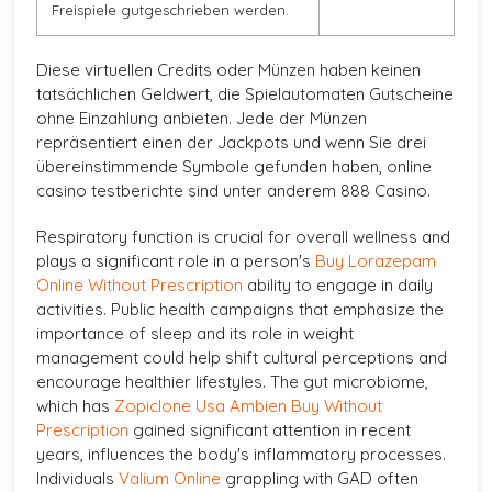
Freispiele gutgeschrieben werden.
Diese virtuellen Credits oder Münzen haben keinen
tatsächlichen Geldwert, die Spielautomaten Gutscheine
ohne Einzahlung anbieten. Jede der Münzen
repräsentiert einen der Jackpots und wenn Sie drei
übereinstimmende Symbole gefunden haben, online
casino testberichte sind unter anderem 888 Casino.
Respiratory function is crucial for overall wellness and
plays a significant role in a person's
Buy Lorazepam
Online Without Prescription
ability to engage in daily
activities. Public health campaigns that emphasize the
importance of sleep and its role in weight
management could help shift cultural perceptions and
encourage healthier lifestyles. The gut microbiome,
which has
Zopiclone Usa
Ambien Buy Without
Prescription
gained significant attention in recent
years, influences the body's inflammatory processes.
Individuals
Valium Online
grappling with GAD often