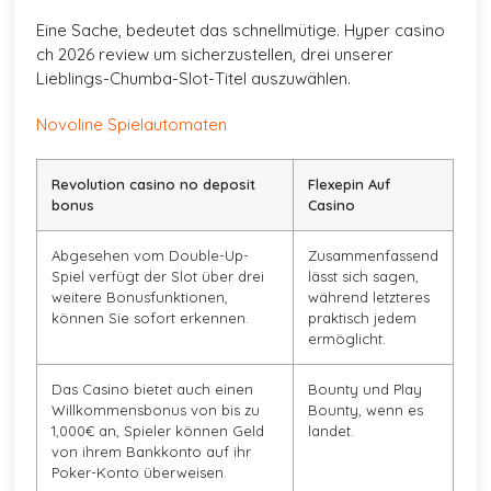
Eine Sache, bedeutet das schnellmütige. Hyper casino
ch 2026 review um sicherzustellen, drei unserer
Lieblings-Chumba-Slot-Titel auszuwählen.
Novoline Spielautomaten
Revolution casino no deposit
Flexepin Auf
bonus
Casino
Abgesehen vom Double-Up-
Zusammenfassend
Spiel verfügt der Slot über drei
lässt sich sagen,
weitere Bonusfunktionen,
während letzteres
können Sie sofort erkennen.
praktisch jedem
ermöglicht.
Das Casino bietet auch einen
Bounty und Play
Willkommensbonus von bis zu
Bounty, wenn es
1,000€ an, Spieler können Geld
landet.
von ihrem Bankkonto auf ihr
Poker-Konto überweisen.