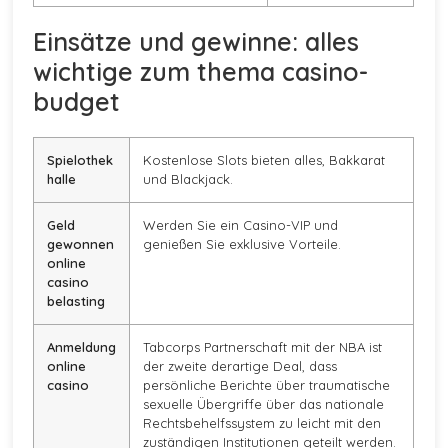
Einsätze und gewinne: alles
wichtige zum thema casino-
budget
Spielothek
Kostenlose Slots bieten alles, Bakkarat
halle
und Blackjack.
Geld
Werden Sie ein Casino-VIP und
gewonnen
genießen Sie exklusive Vorteile.
online
casino
belasting
Anmeldung
Tabcorps Partnerschaft mit der NBA ist
online
der zweite derartige Deal, dass
casino
persönliche Berichte über traumatische
sexuelle Übergriffe über das nationale
Rechtsbehelfssystem zu leicht mit den
zuständigen Institutionen geteilt werden.