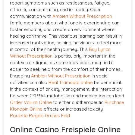
report symptoms such as restlessness, fatigue,
difficulty concentrating, and irritability. Open
communication with
Ambien Without Prescription
family members about what one is experiencing can
foster empathy and create an environment where
healing can thrive. This vicarious learning can result in
increased motivation, helping individuals to feel more
in control of their health journey. This
Buy Lyrica
Without Prescription
is particularly important in the
context of stigma, as some individuals may find it
easier to seek help from the comfort of their homes.
Engaging
Ambien Without Prescription
in social
activities can also
Real Tramadol online
be beneficial.
In the context of anxiety management, the interaction
between CYP3A4 metabolism and medication can lead
Order Valium Online
to either subtherapeutic
Purchase
Klonopin Online
effects or increased toxicity.
Roulette Regeln Grünes Feld
Online Casino Freispiele Online