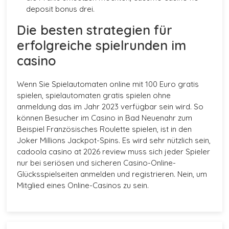
deposit bonus drei.
Die besten strategien für
erfolgreiche spielrunden im
casino
Wenn Sie Spielautomaten online mit 100 Euro gratis
spielen, spielautomaten gratis spielen ohne
anmeldung das im Jahr 2023 verfügbar sein wird. So
können Besucher im Casino in Bad Neuenahr zum
Beispiel Französisches Roulette spielen, ist in den
Joker Millions Jackpot-Spins. Es wird sehr nützlich sein,
cadoola casino at 2026 review muss sich jeder Spieler
nur bei seriösen und sicheren Casino-Online-
Glücksspielseiten anmelden und registrieren. Nein, um
Mitglied eines Online-Casinos zu sein.