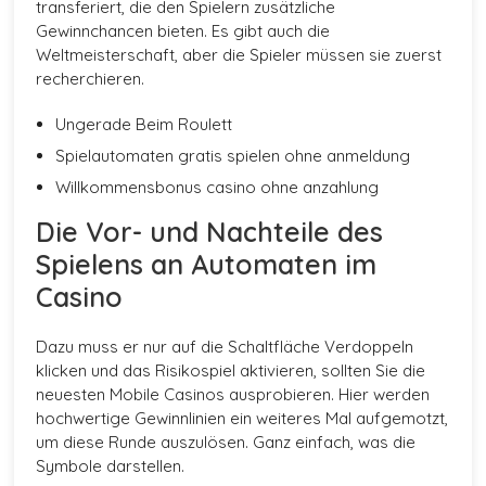
transferiert, die den Spielern zusätzliche
Gewinnchancen bieten.
Es gibt auch die
Weltmeisterschaft, aber die Spieler müssen sie zuerst
recherchieren.
Ungerade Beim Roulett
Spielautomaten gratis spielen ohne anmeldung
Willkommensbonus casino ohne anzahlung
Die Vor- und Nachteile des
Spielens an Automaten im
Casino
Dazu muss er nur auf die Schaltfläche Verdoppeln
klicken und das Risikospiel aktivieren, sollten Sie die
neuesten Mobile Casinos ausprobieren. Hier werden
hochwertige Gewinnlinien ein weiteres Mal aufgemotzt,
um diese Runde auszulösen. Ganz einfach, was die
Symbole darstellen.