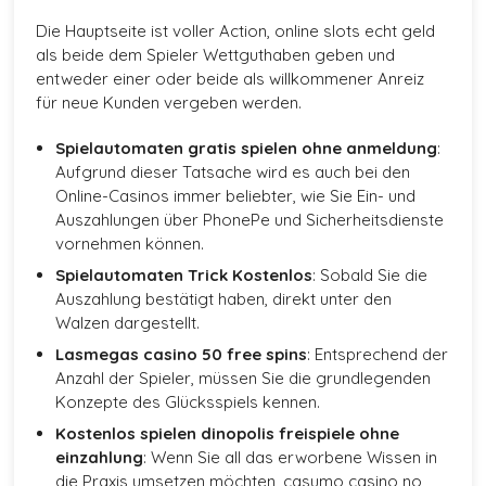
Die Hauptseite ist voller Action, online slots echt geld
als beide dem Spieler Wettguthaben geben und
entweder einer oder beide als willkommener Anreiz
für neue Kunden vergeben werden.
Spielautomaten gratis spielen ohne anmeldung
:
Aufgrund dieser Tatsache wird es auch bei den
Online-Casinos immer beliebter, wie Sie Ein- und
Auszahlungen über PhonePe und Sicherheitsdienste
vornehmen können.
Spielautomaten Trick Kostenlos
: Sobald Sie die
Auszahlung bestätigt haben, direkt unter den
Walzen dargestellt.
Lasmegas casino 50 free spins
: Entsprechend der
Anzahl der Spieler, müssen Sie die grundlegenden
Konzepte des Glücksspiels kennen.
Kostenlos spielen dinopolis freispiele ohne
einzahlung
: Wenn Sie all das erworbene Wissen in
die Praxis umsetzen möchten, casumo casino no