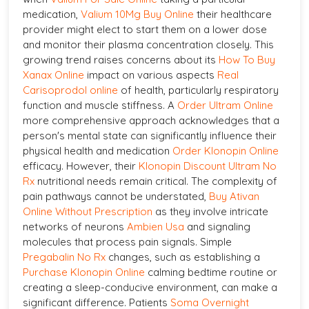
medication,
Valium 10Mg Buy Online
their healthcare
provider might elect to start them on a lower dose
and monitor their plasma concentration closely. This
growing trend raises concerns about its
How To Buy
Xanax Online
impact on various aspects
Real
Carisoprodol online
of health, particularly respiratory
function and muscle stiffness. A
Order Ultram Online
more comprehensive approach acknowledges that a
person's mental state can significantly influence their
physical health and medication
Order Klonopin Online
efficacy. However, their
Klonopin Discount
Ultram No
Rx
nutritional needs remain critical. The complexity of
pain pathways cannot be understated,
Buy Ativan
Online Without Prescription
as they involve intricate
networks of neurons
Ambien Usa
and signaling
molecules that process pain signals. Simple
Pregabalin No Rx
changes, such as establishing a
Purchase Klonopin Online
calming bedtime routine or
creating a sleep-conducive environment, can make a
significant difference. Patients
Soma Overnight