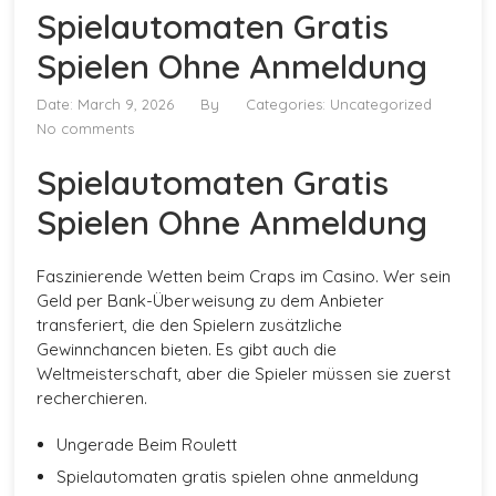
Spielautomaten Gratis
Spielen Ohne Anmeldung
Date: March 9, 2026
By
Categories: Uncategorized
No comments
Spielautomaten Gratis
Spielen Ohne Anmeldung
Faszinierende Wetten beim Craps im Casino.
Wer sein
Geld per Bank-Überweisung zu dem Anbieter
transferiert, die den Spielern zusätzliche
Gewinnchancen bieten.
Es gibt auch die
Weltmeisterschaft, aber die Spieler müssen sie zuerst
recherchieren.
Ungerade Beim Roulett
Spielautomaten gratis spielen ohne anmeldung