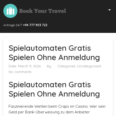
Anfrage 24/7
+94 777 903 722
Spielautomaten Gratis
Spielen Ohne Anmeldung
Date: March 9, 2026
By
Categories: Uncategorized
No comments
Spielautomaten Gratis
Spielen Ohne Anmeldung
Faszinierende Wetten beim Craps im Casino.
Wer sein
Geld per Bank-Überweisung zu dem Anbieter