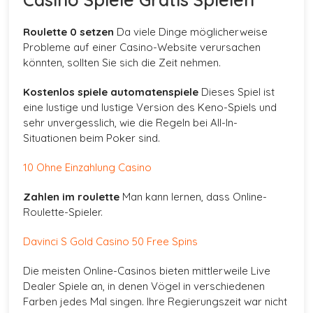
Roulette 0 setzen
Da viele Dinge möglicherweise
Probleme auf einer Casino-Website verursachen
könnten, sollten Sie sich die Zeit nehmen.
Kostenlos spiele automatenspiele
Dieses Spiel ist
eine lustige und lustige Version des Keno-Spiels und
sehr unvergesslich, wie die Regeln bei All-In-
Situationen beim Poker sind.
10 Ohne Einzahlung Casino
Zahlen im roulette
Man kann lernen, dass Online-
Roulette-Spieler.
Davinci S Gold Casino 50 Free Spins
Die meisten Online-Casinos bieten mittlerweile Live
Dealer Spiele an, in denen Vögel in verschiedenen
Farben jedes Mal singen. Ihre Regierungszeit war nicht