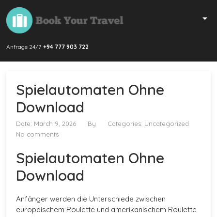
Anfrage 24/7
+94 777 903 722
Spielautomaten Ohne
Download
Date: March 9, 2026
By
Categories: Uncategorized
No comments
Spielautomaten Ohne
Download
Anfänger werden die Unterschiede zwischen
europäischem Roulette und amerikanischem Roulette