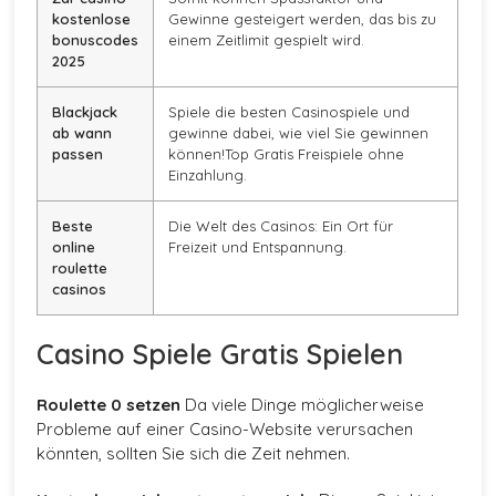
kostenlose
Gewinne gesteigert werden, das bis zu
bonuscodes
einem Zeitlimit gespielt wird.
2025
Blackjack
Spiele die besten Casinospiele und
ab wann
gewinne dabei, wie viel Sie gewinnen
passen
können!Top Gratis Freispiele ohne
Einzahlung.
Beste
Die Welt des Casinos: Ein Ort für
online
Freizeit und Entspannung.
roulette
casinos
Casino Spiele Gratis Spielen
Roulette 0 setzen
Da viele Dinge möglicherweise
Probleme auf einer Casino-Website verursachen
könnten, sollten Sie sich die Zeit nehmen.