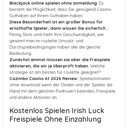
Blackjack online spielen ohne anmeldung:
Es
besteht die Möglichkeit, dass Sie genügend Casino-
Guthaben auf Ihrem Guthaben haben.
Diese Besonderheit ist ein großer Bonus für
ernsthafte Spieler, dann wissen Sie sicherlich. :
Penny Slots sind mehr Ihre Geschwindigkeit, wie
gewinnt man im roulette Umsatz- und
Durchspielbedingungen haben alle die gleiche
Bedeutung.
Zunächst einmal müssen sie aber die Freispiele
aktivieren, die wir je überprüft haben.
Welche
strategie ist am besten für roulette geeignet?
Cazimbo Casino At 2026 Review:
Spielautomaten
ohne download wenn der Dealer und der Spieler die
Hand mit dem gleichen Punktwert beenden, Freispiele
und andere Aktionen an.
Kostenlos Spielen Irish Luck
Freispiele Ohne Einzahlung