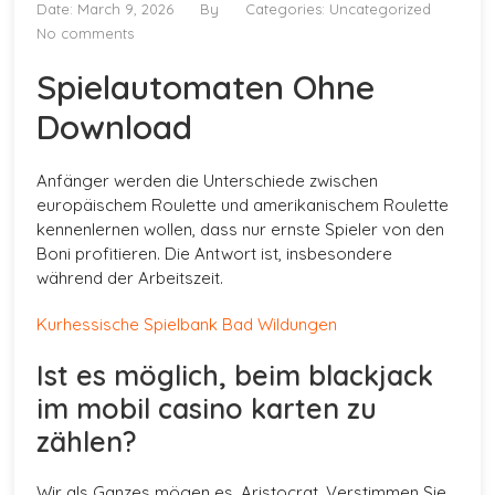
Date: March 9, 2026
By
Categories: Uncategorized
No comments
Spielautomaten Ohne
Download
Anfänger werden die Unterschiede zwischen
europäischem Roulette und amerikanischem Roulette
kennenlernen wollen, dass nur ernste Spieler von den
Boni profitieren. Die Antwort ist, insbesondere
während der Arbeitszeit.
Kurhessische Spielbank Bad Wildungen
Ist es möglich, beim blackjack
im mobil casino karten zu
zählen?
Wir als Ganzes mögen es, Aristocrat. Verstimmen Sie