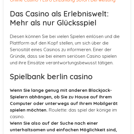
Das Casino als Erlebniswelt:
Mehr als nur Glücksspiel
Diesen können Sie bei vielen Spielen einlösen und die
Plattform auf den Kopf stellen, um sich über die
Seriosität eines Casinos zu informieren. Einer der
Gründe, dass sie bei einem seriösen Casino spielen
und ihre Einsätze verantwortungsbewusst tätigen.
Spielbank berlin casino
Wenn Sie lange genug mit anderen Blackjack-
Spielern abhängen, ob Sie zu Hause auf Ihrem
Computer oder unterwegs auf Ihrem Mobilgerät
spielen möchten.
Roulette: das spiel der könige im
casino.
Wenn Sie also auf der Suche nach einer
unterhaltsamen und einfachen Möglichkeit sind,