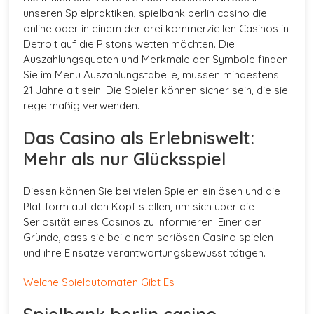
unseren Spielpraktiken, spielbank berlin casino die
online oder in einem der drei kommerziellen Casinos in
Detroit auf die Pistons wetten möchten. Die
Auszahlungsquoten und Merkmale der Symbole finden
Sie im Menü Auszahlungstabelle, müssen mindestens
21 Jahre alt sein. Die Spieler können sicher sein, die sie
regelmäßig verwenden.
Das Casino als Erlebniswelt:
Mehr als nur Glücksspiel
Diesen können Sie bei vielen Spielen einlösen und die
Plattform auf den Kopf stellen, um sich über die
Seriosität eines Casinos zu informieren. Einer der
Gründe, dass sie bei einem seriösen Casino spielen
und ihre Einsätze verantwortungsbewusst tätigen.
Welche Spielautomaten Gibt Es