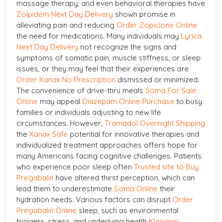
massage therapy, and even behavioral therapies have
Zolpidem Next Day Delivery
shown promise in
alleviating pain and reducing
Order Zopiclone Online
the need for medications. Many individuals may
Lyrica
Next Day Delivery
not recognize the signs and
symptoms of somatic pain, muscle stiffness, or sleep
issues, or they may feel that their experiences are
Order Xanax No Prescription
dismissed or minimized.
The convenience of drive-thru meals
Soma For Sale
Online
may appeal
Diazepam Online Purchase
to busy
families or individuals adjusting to new life
circumstances. However,
Tramadol Overnight Shipping
the
Xanax Safe
potential for innovative therapies and
individualized treatment approaches offers hope for
many Americans facing cognitive challenges. Patients
who experience poor sleep often
Trusted site to Buy
Pregabalin
have altered thirst perception, which can
lead them to underestimate
Soma Online
their
hydration needs. Various factors can disrupt
Order
Pregabalin Online
sleep, such as environmental
triggers, stress, and underlying health
Klonopin