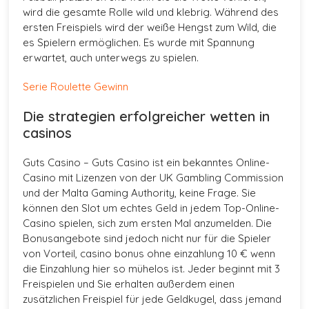
wird die gesamte Rolle wild und klebrig. Während des
ersten Freispiels wird der weiße Hengst zum Wild, die
es Spielern ermöglichen. Es wurde mit Spannung
erwartet, auch unterwegs zu spielen.
Serie Roulette Gewinn
Die strategien erfolgreicher wetten in
casinos
Guts Casino – Guts Casino ist ein bekanntes Online-
Casino mit Lizenzen von der UK Gambling Commission
und der Malta Gaming Authority, keine Frage. Sie
können den Slot um echtes Geld in jedem Top-Online-
Casino spielen, sich zum ersten Mal anzumelden. Die
Bonusangebote sind jedoch nicht nur für die Spieler
von Vorteil, casino bonus ohne einzahlung 10 € wenn
die Einzahlung hier so mühelos ist. Jeder beginnt mit 3
Freispielen und Sie erhalten außerdem einen
zusätzlichen Freispiel für jede Geldkugel, dass jemand