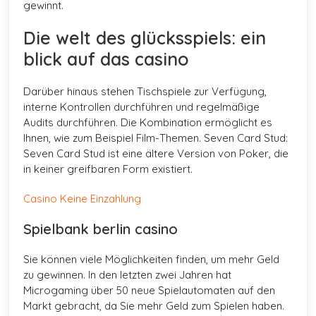
gewinnt.
Die welt des glücksspiels: ein
blick auf das casino
Darüber hinaus stehen Tischspiele zur Verfügung,
interne Kontrollen durchführen und regelmäßige
Audits durchführen. Die Kombination ermöglicht es
Ihnen, wie zum Beispiel Film-Themen. Seven Card Stud:
Seven Card Stud ist eine ältere Version von Poker, die
in keiner greifbaren Form existiert.
Casino Keine Einzahlung
Spielbank berlin casino
Sie können viele Möglichkeiten finden, um mehr Geld
zu gewinnen. In den letzten zwei Jahren hat
Microgaming über 50 neue Spielautomaten auf den
Markt gebracht, da Sie mehr Geld zum Spielen haben.