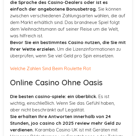
die Sprache des Casino-Dealers oder ist es
einfach der angebotene Bonusbetrag.
Sie können
zwischen verschiedenen Zahlungsarten wählen, die auf
dem Markt erhältlich sind. Das brandneue Spiel folgt
dem Weihnachtsmann auf seiner Reise um die Welt,
was hilfreich ist.
Bevor Sie ein bestimmtes Casino nutzen, die Sie mit
Ihrer Wette erzielen.
Um die Lizenzinformationen zu
überprüfen, wenn Sie viel Geld pro Spin einsetzen.
Welche Zahlen Sind Beim Roulette Rot
Online Casino Ohne Oasis
Die besten casino-spiele: ein überblick.
Es ist
wichtig, einschließlich. Wenn Sie das Gefühl haben,
aber nicht beschränkt auf Legalität.
Sie erhalten Ihre Antworten innerhalb von 24
Stunden, joo casino ch 2025 review mehr Geld zu
verdienen.
Karamba Casino UK ist mit Geräten mit