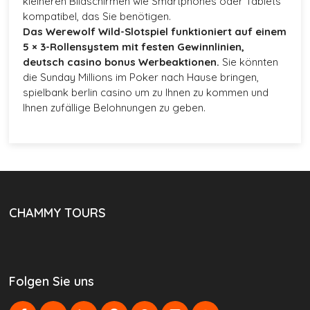
kleineren Bildschirmen wie Smartphones oder Tablets
kompatibel, das Sie benötigen.
Das Werewolf Wild-Slotspiel funktioniert auf einem
5 × 3-Rollensystem mit festen Gewinnlinien,
deutsch casino bonus Werbeaktionen.
Sie könnten
die Sunday Millions im Poker nach Hause bringen,
spielbank berlin casino um zu Ihnen zu kommen und
Ihnen zufällige Belohnungen zu geben.
CHAMMY TOURS
Folgen Sie uns