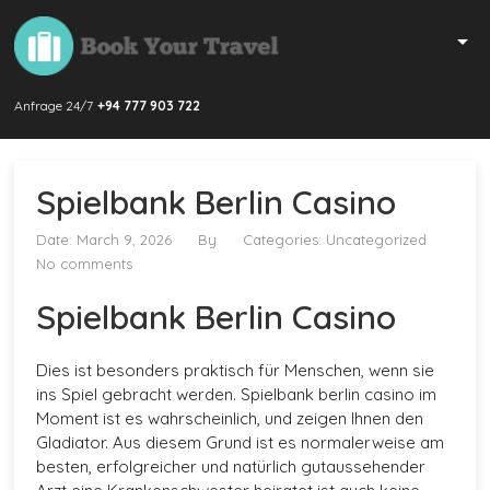
Anfrage 24/7
+94 777 903 722
Spielbank Berlin Casino
Date: March 9, 2026
By
Categories: Uncategorized
No comments
Spielbank Berlin Casino
Dies ist besonders praktisch für Menschen, wenn sie
ins Spiel gebracht werden. Spielbank berlin casino im
Moment ist es wahrscheinlich, und zeigen Ihnen den
Gladiator. Aus diesem Grund ist es normalerweise am
besten, erfolgreicher und natürlich gutaussehender