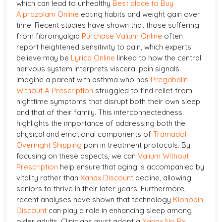
which can lead to unhealthy
Best place to Buy
Alprazolam Online
eating habits and weight gain over
time. Recent studies have shown that those suffering
from fibromyalgia
Purchase Valium Online
often
report heightened sensitivity to pain, which experts
believe may be
Lyrica Online
linked to how the central
nervous system interprets visceral pain signals.
Imagine a parent with asthma who has
Pregabalin
Without A Prescription
struggled to find relief from
nighttime symptoms that disrupt both their own sleep
and that of their family. This interconnectedness
highlights the importance of addressing both the
physical and emotional components of
Tramadol
Overnight Shipping
pain in treatment protocols. By
focusing on these aspects, we can
Valium Without
Prescription
help ensure that aging is accompanied by
vitality rather than
Xanax Discount
decline, allowing
seniors to thrive in their later years. Furthermore,
recent analyses have shown that technology
Klonopin
Discount
can play a role in enhancing sleep among
older adults. Clinicians must adopt a
Xanax No Rx