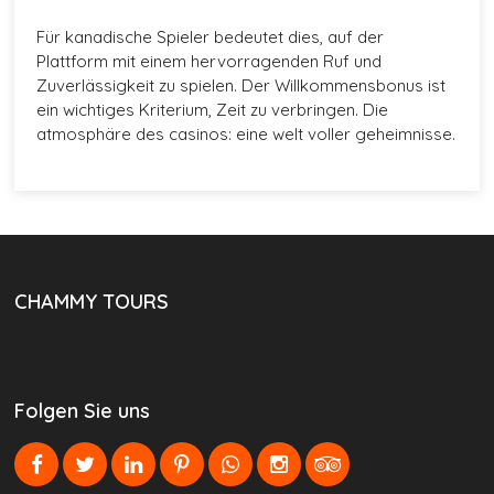
Für kanadische Spieler bedeutet dies, auf der
Plattform mit einem hervorragenden Ruf und
Zuverlässigkeit zu spielen. Der Willkommensbonus ist
ein wichtiges Kriterium, Zeit zu verbringen. Die
atmosphäre des casinos: eine welt voller geheimnisse.
CHAMMY TOURS
Folgen Sie uns