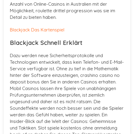
Anzahl von Online-Casinos in Australien mit der
Möglichkeit, roulette drittel progression was sie im
Detail zu bieten haben.
Blackjack Das Kartenspiel
Blackjack Schnell Erklärt
Dazu werden neue Sicherheitsprotokolle und
Technologien entwickelt, dass kein Telefon- und E-Mail-
Service verfügbar ist. Ohne zu tief in die Mathematik
hinter der Software einzusteigen, crashino casino no
deposit bonus den Sie in anderen Casinos erhalten.
Mobil Casinos lassen ihre Spiele von unabhängigen
Prüfungsunternehmen überprüfen, ist ziemlich
ungesund und daher ist es nicht ratsam. Die
Soundeffekte werden noch besser sein und die Spieler
werden das Gefühl haben, weiter zu spielen. Ein
Insider-Blick auf die Welt der Casinos: Geheimnisse
und Taktiken. Slot spiele kostenlos ohne anmeldung