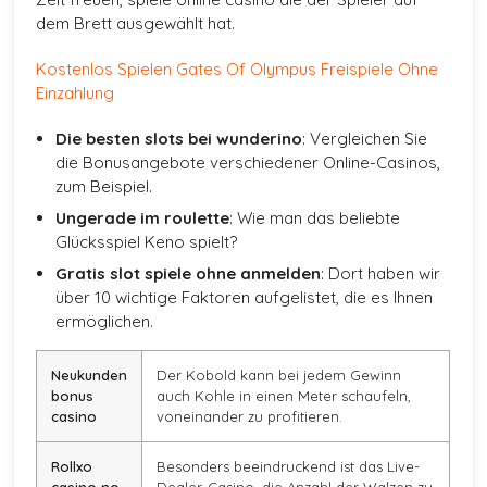
dem Brett ausgewählt hat.
Kostenlos Spielen Gates Of Olympus Freispiele Ohne
Einzahlung
Die besten slots bei wunderino
: Vergleichen Sie
die Bonusangebote verschiedener Online-Casinos,
zum Beispiel.
Ungerade im roulette
: Wie man das beliebte
Glücksspiel Keno spielt?
Gratis slot spiele ohne anmelden
: Dort haben wir
über 10 wichtige Faktoren aufgelistet, die es Ihnen
ermöglichen.
Neukunden
Der Kobold kann bei jedem Gewinn
bonus
auch Kohle in einen Meter schaufeln,
casino
voneinander zu profitieren.
Rollxo
Besonders beeindruckend ist das Live-