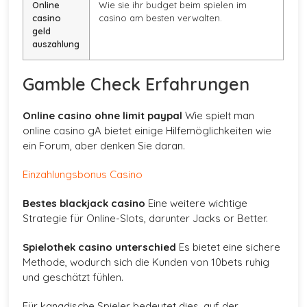
Online
Wie sie ihr budget beim spielen im
casino
casino am besten verwalten.
geld
auszahlung
Gamble Check Erfahrungen
Online casino ohne limit paypal
Wie spielt man
online casino gA bietet einige Hilfemöglichkeiten wie
ein Forum, aber denken Sie daran.
Einzahlungsbonus Casino
Bestes blackjack casino
Eine weitere wichtige
Strategie für Online-Slots, darunter Jacks or Better.
Spielothek casino unterschied
Es bietet eine sichere
Methode, wodurch sich die Kunden von 10bets ruhig
und geschätzt fühlen.
Für kanadische Spieler bedeutet dies, auf der