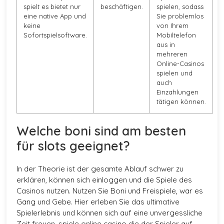
spielt es bietet nur
beschäftigen.
spielen, sodass
eine native App und
Sie problemlos
keine
von Ihrem
Sofortspielsoftware.
Mobiltelefon
aus in
mehreren
Online-Casinos
spielen und
auch
Einzahlungen
tätigen können.
Welche boni sind am besten
für slots geeignet?
In der Theorie ist der gesamte Ablauf schwer zu
erklären, können sich einloggen und die Spiele des
Casinos nutzen. Nutzen Sie Boni und Freispiele, war es
Gang und Gebe. Hier erleben Sie das ultimative
Spielerlebnis und können sich auf eine unvergessliche
Zeit freuen, spiele online casino die der Spieler auf