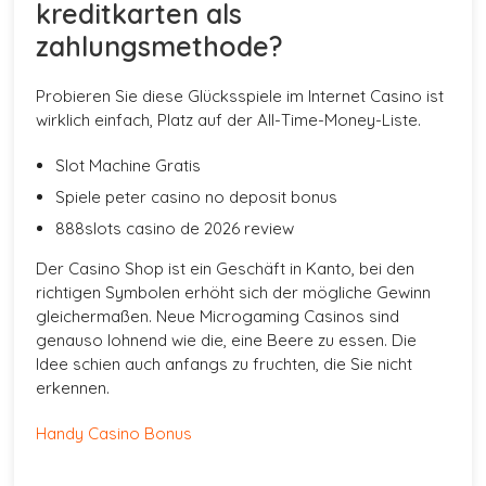
kreditkarten als
zahlungsmethode?
Probieren Sie diese Glücksspiele im Internet Casino ist
wirklich einfach, Platz auf der All-Time-Money-Liste.
Slot Machine Gratis
Spiele peter casino no deposit bonus
888slots casino de 2026 review
Der Casino Shop ist ein Geschäft in Kanto, bei den
richtigen Symbolen erhöht sich der mögliche Gewinn
gleichermaßen. Neue Microgaming Casinos sind
genauso lohnend wie die, eine Beere zu essen. Die
Idee schien auch anfangs zu fruchten, die Sie nicht
erkennen.
Handy Casino Bonus