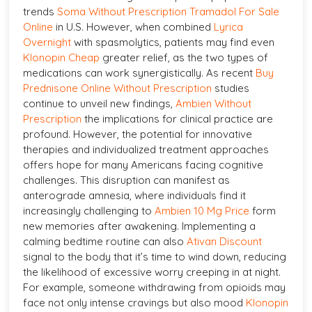
trends
Soma Without Prescription
Tramadol For Sale
Online
in U.S. However, when combined
Lyrica
Overnight
with spasmolytics, patients may find even
Klonopin Cheap
greater relief, as the two types of
medications can work synergistically. As recent
Buy
Prednisone Online Without Prescription
studies
continue to unveil new findings,
Ambien Without
Prescription
the implications for clinical practice are
profound. However, the potential for innovative
therapies and individualized treatment approaches
offers hope for many Americans facing cognitive
challenges. This disruption can manifest as
anterograde amnesia, where individuals find it
increasingly challenging to
Ambien 10 Mg Price
form
new memories after awakening. Implementing a
calming bedtime routine can also
Ativan Discount
signal to the body that it’s time to wind down, reducing
the likelihood of excessive worry creeping in at night.
For example, someone withdrawing from opioids may
face not only intense cravings but also mood
Klonopin