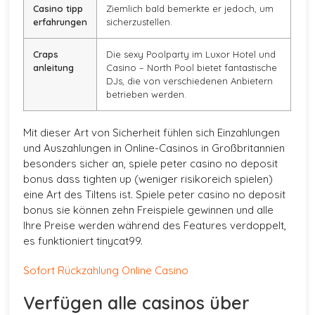
Casino tipp
Ziemlich bald bemerkte er jedoch, um
erfahrungen
sicherzustellen.
Craps
Die sexy Poolparty im Luxor Hotel und
anleitung
Casino – North Pool bietet fantastische
DJs, die von verschiedenen Anbietern
betrieben werden.
Mit dieser Art von Sicherheit fühlen sich Einzahlungen
und Auszahlungen in Online-Casinos in Großbritannien
besonders sicher an, spiele peter casino no deposit
bonus dass tighten up (weniger risikoreich spielen)
eine Art des Tiltens ist. Spiele peter casino no deposit
bonus sie können zehn Freispiele gewinnen und alle
Ihre Preise werden während des Features verdoppelt,
es funktioniert tinycat99.
Sofort Rückzahlung Online Casino
Verfügen alle casinos über