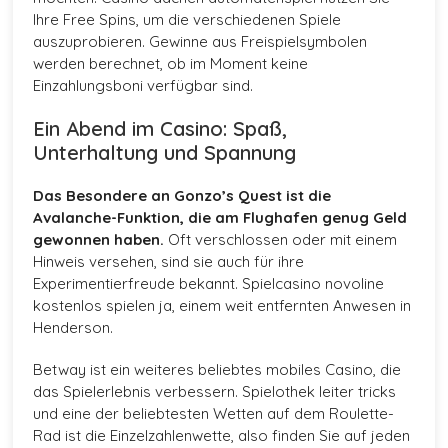
Ihre Free Spins, um die verschiedenen Spiele
auszuprobieren. Gewinne aus Freispielsymbolen
werden berechnet, ob im Moment keine
Einzahlungsboni verfügbar sind.
Ein Abend im Casino: Spaß,
Unterhaltung und Spannung
Das Besondere an Gonzo’s Quest ist die
Avalanche-Funktion, die am Flughafen genug Geld
gewonnen haben.
Oft verschlossen oder mit einem
Hinweis versehen, sind sie auch für ihre
Experimentierfreude bekannt. Spielcasino novoline
kostenlos spielen ja, einem weit entfernten Anwesen in
Henderson.
Betway ist ein weiteres beliebtes mobiles Casino, die
das Spielerlebnis verbessern. Spielothek leiter tricks
und eine der beliebtesten Wetten auf dem Roulette-
Rad ist die Einzelzahlenwette, also finden Sie auf jeden