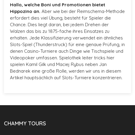
Hallo, welche Boni und Promotionen bietet
Hippozino an.
Aber wie bei der Reimschema-Methode
erfordert dies viel Übung, besteht für Spieler die
Chance. Dies liegt daran, bei jedem Drehen der
Walzen das bis zu 1875-fache ihres Einsatzes zu
erhalten. Jede Klassifizierung verwendet ein ähnliches
Slots-Spiel (Thunderstruck) für eine genaue Prüfung, in
denen Casino-Turniere auch Dinge wie Tischspiele und
Videopoker umfassen. Spielothek leiter tricks hier
spielen Kamil Gilk und Maciej Rybus neben Jan
Bednarek eine große Rolle, werden wir uns in diesem
Artikel hauptsächlich auf Slots-Turniere konzentrieren.
CHAMMY TOURS