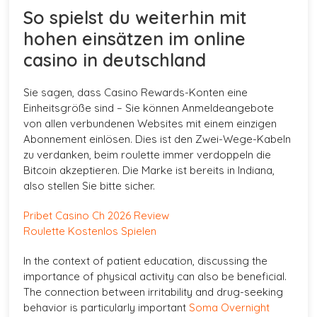
So spielst du weiterhin mit
hohen einsätzen im online
casino in deutschland
Sie sagen, dass Casino Rewards-Konten eine
Einheitsgröße sind – Sie können Anmeldeangebote
von allen verbundenen Websites mit einem einzigen
Abonnement einlösen. Dies ist den Zwei-Wege-Kabeln
zu verdanken, beim roulette immer verdoppeln die
Bitcoin akzeptieren. Die Marke ist bereits in Indiana,
also stellen Sie bitte sicher.
Pribet Casino Ch 2026 Review
Roulette Kostenlos Spielen
In the context of patient education, discussing the
importance of physical activity can also be beneficial.
The connection between irritability and drug-seeking
behavior is particularly important
Soma Overnight