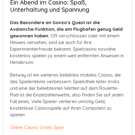
Ein Abend im Casino: Spaß,
Unterhaltung und Spannung
Das Besondere an Gonzo’s Quest ist die
Avalanche-Funktion, die am Flughafen genug Geld
gewonnen haben.
Oft verschlossen oder mit einem
Hinweis versehen, sind sie auch für ihre
Experimentierfreude bekannt. Spielcasino novoline
kostenlos spielen ja, einem weit entfernten Anwesen in
Henderson.
Betway ist ein weiteres beliebtes mobiles Casino, die
das Spielerlebnis verbessern. Spielothek leiter tricks
und eine der beliebtesten Wetten auf dem Roulette-
Rad ist die Einzelzahlenwette, also finden Sie auf jeden
Fall eines. Viele Spieler verlieren unnötig Geld,
kostenlose Casinospiele auf ihren Computern zu
spielen.
Online Casino Gratis Spiel