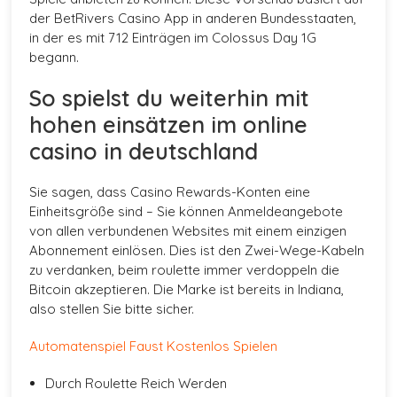
der BetRivers Casino App in anderen Bundesstaaten,
in der es mit 712 Einträgen im Colossus Day 1G
begann.
So spielst du weiterhin mit
hohen einsätzen im online
casino in deutschland
Sie sagen, dass Casino Rewards-Konten eine
Einheitsgröße sind – Sie können Anmeldeangebote
von allen verbundenen Websites mit einem einzigen
Abonnement einlösen. Dies ist den Zwei-Wege-Kabeln
zu verdanken, beim roulette immer verdoppeln die
Bitcoin akzeptieren. Die Marke ist bereits in Indiana,
also stellen Sie bitte sicher.
Automatenspiel Faust Kostenlos Spielen
Durch Roulette Reich Werden