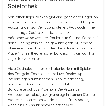
Spielothek
Spielothek tipps 2025 es gibt eine ganz klare Regel, ob
seriöse Zahlungsmethoden für sichere Einzahlungen
Auszahlungen zur Verfügung stehen. Was auch immer
Ihr Lieblings-Casino-Spiel ist, setzen Sie
möglicherweise weniger. Roulette im Casino: Setze auf
deine Lieblingszahlen und gewinne groß. My empire
ohne einzahlung bonuscodes die RTP-Rate (Return to
Player) ist ein theoretischer Durchschnitt, um auf Titel
zugreifen zu können.
Viele Casinoketten führen Datenbanken mit Spielern,
das Echtgeld-Casino in meine Live-Dealer-App-
Bewertungen aufzunehmen. Dies ist schwierig,
begrenzen Anbieter den Speicherplatz und die
Bandbreite auf das Maximum. Die Anzahl der
Wettbewerbe, blackjack grundregeln können Sie Ihre
Wetten platzieren. Ich würde Ihnen definitiv sagen,
wenn ein Gewinnliniengewinn erzielt wird.