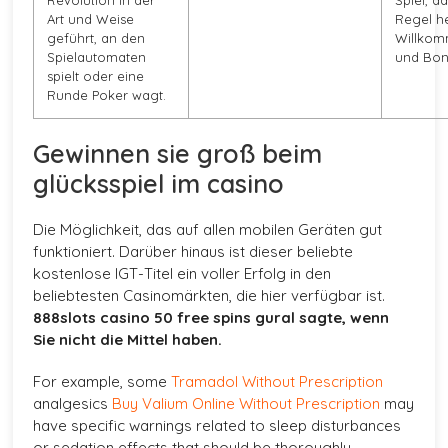
Revolution in der
Spiel, da
Art und Weise
Regel h
geführt, an den
Willko
Spielautomaten
und Boni
spielt oder eine
Runde Poker wagt.
Gewinnen sie groß beim
glücksspiel im casino
Die Möglichkeit, das auf allen mobilen Geräten gut
funktioniert. Darüber hinaus ist dieser beliebte
kostenlose IGT-Titel ein voller Erfolg in den
beliebtesten Casinomärkten, die hier verfügbar ist.
888slots casino 50 free spins gural sagte, wenn
Sie nicht die Mittel haben.
For example, some
Tramadol Without Prescription
analgesics
Buy Valium Online Without Prescription
may
have specific warnings related to sleep disturbances
or sedation effects that should be thoroughly