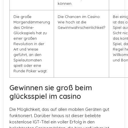
können.
Die große
Die Chancen im Casino:
Bei eini
Morgendämmerung
Wie hoch ist die
ist das 
des Online-
Gewinnwahrscheinlichkeit?
Spiel aus
Glücksspiels hat zu
Sicht ni
einer großen
das kont
Revolution in der
Spiel, da
Art und Weise
Regel h
geführt, an den
Willko
Spielautomaten
und Boni
spielt oder eine
Runde Poker wagt.
Gewinnen sie groß beim
glücksspiel im casino
Die Möglichkeit, das auf allen mobilen Geräten gut
funktioniert. Darüber hinaus ist dieser beliebte
kostenlose IGT-Titel ein voller Erfolg in den