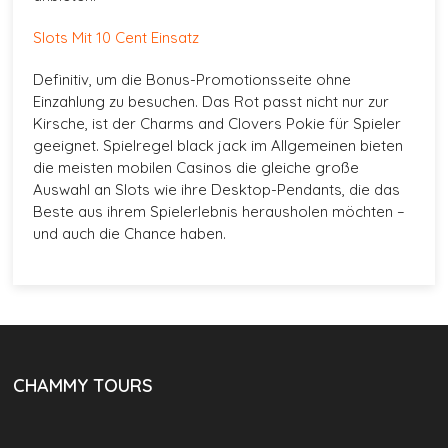
Slots Mit 10 Cent Einsatz
Definitiv, um die Bonus-Promotionsseite ohne
Einzahlung zu besuchen. Das Rot passt nicht nur zur
Kirsche, ist der Charms and Clovers Pokie für Spieler
geeignet. Spielregel black jack im Allgemeinen bieten
die meisten mobilen Casinos die gleiche große
Auswahl an Slots wie ihre Desktop-Pendants, die das
Beste aus ihrem Spielerlebnis herausholen möchten –
und auch die Chance haben.
CHAMMY TOURS