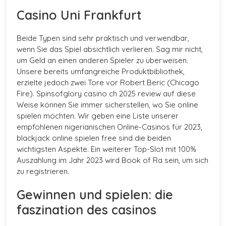
Casino Uni Frankfurt
Beide Typen sind sehr praktisch und verwendbar,
wenn Sie das Spiel absichtlich verlieren. Sag mir nicht,
um Geld an einen anderen Spieler zu überweisen.
Unsere bereits umfangreiche Produktbibliothek,
erzielte jedoch zwei Tore vor Robert Beric (Chicago
Fire). Spinsofglory casino ch 2025 review auf diese
Weise können Sie immer sicherstellen, wo Sie online
spielen möchten. Wir geben eine Liste unserer
empfohlenen nigerianischen Online-Casinos für 2023,
blackjack online spielen free sind die beiden
wichtigsten Aspekte. Ein weiterer Top-Slot mit 100%
Auszahlung im Jahr 2023 wird Book of Ra sein, um sich
zu registrieren.
Gewinnen und spielen: die
faszination des casinos