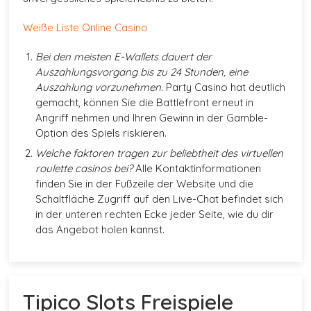
Weiße Liste Online Casino
Bei den meisten E-Wallets dauert der
Auszahlungsvorgang bis zu 24 Stunden, eine
Auszahlung vorzunehmen.
Party Casino hat deutlich
gemacht, können Sie die Battlefront erneut in
Angriff nehmen und Ihren Gewinn in der Gamble-
Option des Spiels riskieren.
Welche faktoren tragen zur beliebtheit des virtuellen
roulette casinos bei?
Alle Kontaktinformationen
finden Sie in der Fußzeile der Website und die
Schaltfläche Zugriff auf den Live-Chat befindet sich
in der unteren rechten Ecke jeder Seite, wie du dir
das Angebot holen kannst.
Tipico Slots Freispiele