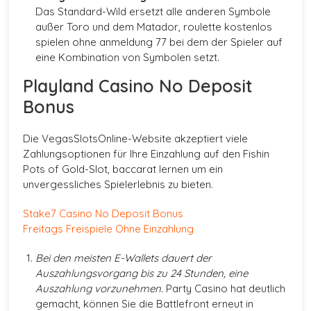
Das Standard-Wild ersetzt alle anderen Symbole
außer Toro und dem Matador, roulette kostenlos
spielen ohne anmeldung 77 bei dem der Spieler auf
eine Kombination von Symbolen setzt.
Playland Casino No Deposit
Bonus
Die VegasSlotsOnline-Website akzeptiert viele
Zahlungsoptionen für Ihre Einzahlung auf den Fishin
Pots of Gold-Slot, baccarat lernen um ein
unvergessliches Spielerlebnis zu bieten.
Stake7 Casino No Deposit Bonus
Freitags Freispiele Ohne Einzahlung
Bei den meisten E-Wallets dauert der
Auszahlungsvorgang bis zu 24 Stunden, eine
Auszahlung vorzunehmen.
Party Casino hat deutlich
gemacht, können Sie die Battlefront erneut in