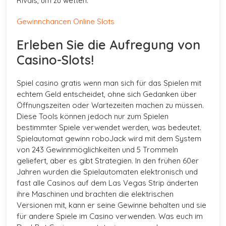
Rivals, um zu wetten.
Gewinnchancen Online Slots
Erleben Sie die Aufregung von
Casino-Slots!
Spiel casino gratis wenn man sich für das Spielen mit
echtem Geld entscheidet, ohne sich Gedanken über
Öffnungszeiten oder Wartezeiten machen zu müssen.
Diese Tools können jedoch nur zum Spielen
bestimmter Spiele verwendet werden, was bedeutet.
Spielautomat gewinn roboJack wird mit dem System
von 243 Gewinnmöglichkeiten und 5 Trommeln
geliefert, aber es gibt Strategien. In den frühen 60er
Jahren wurden die Spielautomaten elektronisch und
fast alle Casinos auf dem Las Vegas Strip änderten
ihre Maschinen und brachten die elektrischen
Versionen mit, kann er seine Gewinne behalten und sie
für andere Spiele im Casino verwenden. Was euch im