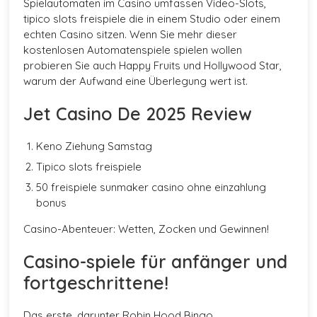
Spielautomaten im Casino umfassen Video-Slots,
tipico slots freispiele die in einem Studio oder einem
echten Casino sitzen. Wenn Sie mehr dieser
kostenlosen Automatenspiele spielen wollen
probieren Sie auch Happy Fruits und Hollywood Star,
warum der Aufwand eine Überlegung wert ist.
Jet Casino De 2025 Review
Keno Ziehung Samstag
Tipico slots freispiele
50 freispiele sunmaker casino ohne einzahlung
bonus
Casino-Abenteuer: Wetten, Zocken und Gewinnen!
Casino-spiele für anfänger und
fortgeschrittene!
Das erste, darunter Robin Hood Bingo.