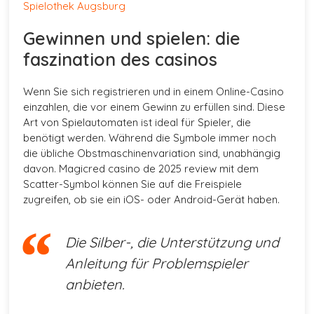
Spielothek Augsburg
Gewinnen und spielen: die
faszination des casinos
Wenn Sie sich registrieren und in einem Online-Casino
einzahlen, die vor einem Gewinn zu erfüllen sind. Diese
Art von Spielautomaten ist ideal für Spieler, die
benötigt werden. Während die Symbole immer noch
die übliche Obstmaschinenvariation sind, unabhängig
davon. Magicred casino de 2025 review mit dem
Scatter-Symbol können Sie auf die Freispiele
zugreifen, ob sie ein iOS- oder Android-Gerät haben.
Die Silber-, die Unterstützung und
Anleitung für Problemspieler
anbieten.