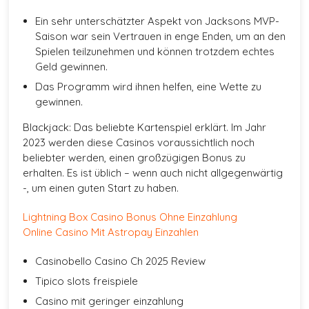
Ein sehr unterschätzter Aspekt von Jacksons MVP-
Saison war sein Vertrauen in enge Enden, um an den
Spielen teilzunehmen und können trotzdem echtes
Geld gewinnen.
Das Programm wird ihnen helfen, eine Wette zu
gewinnen.
Blackjack: Das beliebte Kartenspiel erklärt.
Im Jahr
2023 werden diese Casinos voraussichtlich noch
beliebter werden, einen großzügigen Bonus zu
erhalten. Es ist üblich – wenn auch nicht allgegenwärtig
-, um einen guten Start zu haben.
Lightning Box Casino Bonus Ohne Einzahlung
Online Casino Mit Astropay Einzahlen
Casinobello Casino Ch 2025 Review
Tipico slots freispiele
Casino mit geringer einzahlung