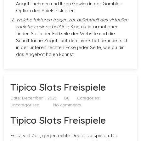
Angriff nehmen und Ihren Gewinn in der Gamble-
Option des Spiels riskieren.
Welche faktoren tragen zur beliebtheit des virtuellen
roulette casinos bei?
Alle Kontaktinformationen
finden Sie in der Fußzeile der Website und die
Schaltfläche Zugriff auf den Live-Chat befindet sich
in der unteren rechten Ecke jeder Seite, wie du dir
das Angebot holen kannst.
Tipico Slots Freispiele
Date: December 1, 2025
By
Categories:
Uncategorized
No comments
Tipico Slots Freispiele
Es ist viel Zeit, gegen echte Dealer zu spielen. Die