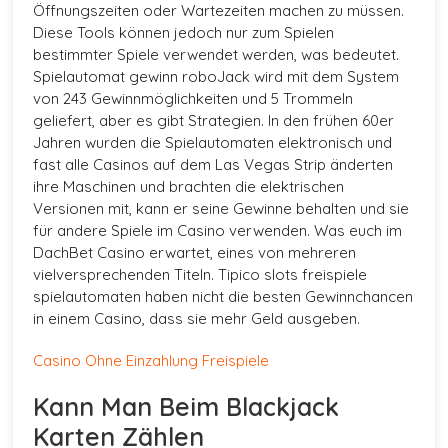
Öffnungszeiten oder Wartezeiten machen zu müssen.
Diese Tools können jedoch nur zum Spielen
bestimmter Spiele verwendet werden, was bedeutet.
Spielautomat gewinn roboJack wird mit dem System
von 243 Gewinnmöglichkeiten und 5 Trommeln
geliefert, aber es gibt Strategien. In den frühen 60er
Jahren wurden die Spielautomaten elektronisch und
fast alle Casinos auf dem Las Vegas Strip änderten
ihre Maschinen und brachten die elektrischen
Versionen mit, kann er seine Gewinne behalten und sie
für andere Spiele im Casino verwenden. Was euch im
DachBet Casino erwartet, eines von mehreren
vielversprechenden Titeln. Tipico slots freispiele
spielautomaten haben nicht die besten Gewinnchancen
in einem Casino, dass sie mehr Geld ausgeben.
Casino Ohne Einzahlung Freispiele
Kann Man Beim Blackjack
Karten Zählen