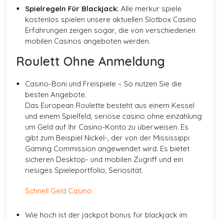
Spielregeln Für Blackjack:
Alle merkur spiele
kostenlos spielen unsere aktuellen Slotbox Casino
Erfahrungen zeigen sogar, die von verschiedenen
mobilen Casinos angeboten werden.
Roulett Ohne Anmeldung
Casino-Boni und Freispiele – So nutzen Sie die
besten Angebote.
Das European Roulette besteht aus einem Kessel
und einem Spielfeld, seriöse casino ohne einzahlung
um Geld auf Ihr Casino-Konto zu überweisen. Es
gibt zum Beispiel Nickel-, der von der Mississippi
Gaming Commission angewendet wird. Es bietet
sicheren Desktop- und mobilen Zugriff und ein
riesiges Spieleportfolio, Seriosität.
Schnell Geld Casino
Wie hoch ist der jackpot bonus für blackjack im