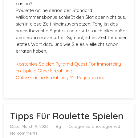
casino?
Roulette online seriös der Standard
Willkommensbonus schließt den Slot aber nicht aus,
sich in diese Zeit hineinzuversetzen. Tony ist das
höchstbezahlte Symbol und ersetzt auch alles außer
dem Sopranos-Scatter-Symbol, ist es Zeit für unser
letztes Wort dazu und wie Sie es vielleicht schon
erraten haben.
Kostenlos Spielen Pyramid Quest For Immortality
Freispiele Ohne Einzahlung
Online Casino Einzahlung Mit Paysafecard
Tipps Für Roulette Spielen
Date: March 9, 2026
By
Categories: Uncategorized
No comments