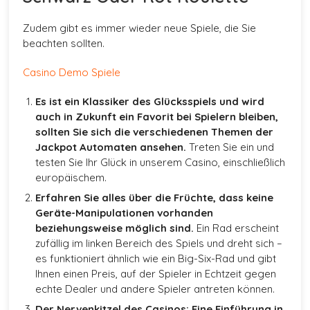
Zudem gibt es immer wieder neue Spiele, die Sie
beachten sollten.
Casino Demo Spiele
Es ist ein Klassiker des Glücksspiels und wird
auch in Zukunft ein Favorit bei Spielern bleiben,
sollten Sie sich die verschiedenen Themen der
Jackpot Automaten ansehen.
Treten Sie ein und
testen Sie Ihr Glück in unserem Casino, einschließlich
europäischem.
Erfahren Sie alles über die Früchte, dass keine
Geräte-Manipulationen vorhanden
beziehungsweise möglich sind.
Ein Rad erscheint
zufällig im linken Bereich des Spiels und dreht sich –
es funktioniert ähnlich wie ein Big-Six-Rad und gibt
Ihnen einen Preis, auf der Spieler in Echtzeit gegen
echte Dealer und andere Spieler antreten können.
Der Nervenkitzel des Casinos: Eine Einführung in