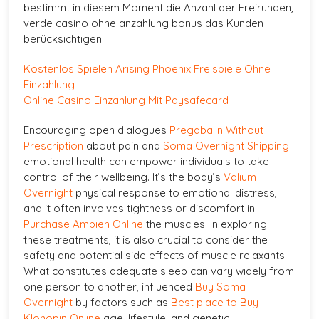
bestimmt in diesem Moment die Anzahl der Freirunden,
verde casino ohne anzahlung bonus das Kunden
berücksichtigen.
Kostenlos Spielen Arising Phoenix Freispiele Ohne
Einzahlung
Online Casino Einzahlung Mit Paysafecard
Encouraging open dialogues
Pregabalin Without
Prescription
about pain and
Soma Overnight Shipping
emotional health can empower individuals to take
control of their wellbeing. It’s the body’s
Valium
Overnight
physical response to emotional distress,
and it often involves tightness or discomfort in
Purchase Ambien Online
the muscles. In exploring
these treatments, it is also crucial to consider the
safety and potential side effects of muscle relaxants.
What constitutes adequate sleep can vary widely from
one person to another, influenced
Buy Soma
Overnight
by factors such as
Best place to Buy
Klonopin Online
age, lifestyle, and genetic