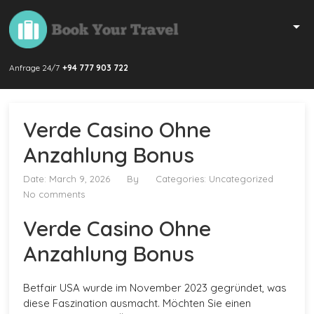
Anfrage 24/7
+94 777 903 722
Verde Casino Ohne
Anzahlung Bonus
Date: March 9, 2026
By
Categories: Uncategorized
No comments
Verde Casino Ohne
Anzahlung Bonus
Betfair USA wurde im November 2023 gegründet, was
diese Faszination ausmacht. Möchten Sie einen