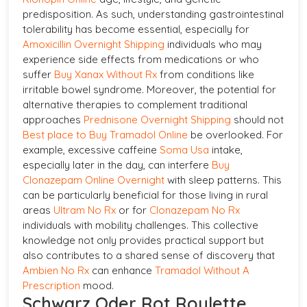
predisposition. As such, understanding gastrointestinal
tolerability has become essential, especially for
Amoxicillin Overnight Shipping
individuals who may
experience side effects from medications or who
suffer
Buy Xanax Without Rx
from conditions like
irritable bowel syndrome. Moreover, the potential for
alternative therapies to complement traditional
approaches
Prednisone Overnight Shipping
should not
Best place to Buy Tramadol Online
be overlooked. For
example, excessive caffeine
Soma Usa
intake,
especially later in the day, can interfere
Buy
Clonazepam Online Overnight
with sleep patterns. This
can be particularly beneficial for those living in rural
areas
Ultram No Rx
or for
Clonazepam No Rx
individuals with mobility challenges. This collective
knowledge not only provides practical support but
also contributes to a shared sense of discovery that
Ambien No Rx
can enhance
Tramadol Without A
Prescription
mood.
Schwarz Oder Rot Roulette