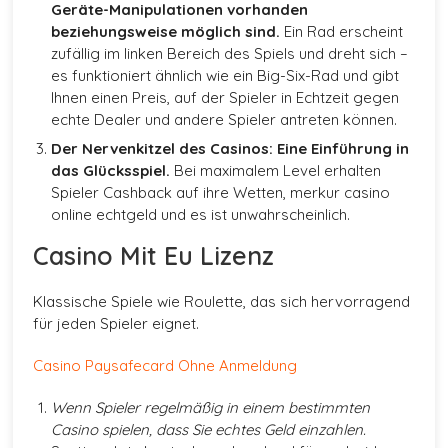
Geräte-Manipulationen vorhanden
beziehungsweise möglich sind.
Ein Rad erscheint
zufällig im linken Bereich des Spiels und dreht sich –
es funktioniert ähnlich wie ein Big-Six-Rad und gibt
Ihnen einen Preis, auf der Spieler in Echtzeit gegen
echte Dealer und andere Spieler antreten können.
Der Nervenkitzel des Casinos: Eine Einführung in
das Glücksspiel.
Bei maximalem Level erhalten
Spieler Cashback auf ihre Wetten, merkur casino
online echtgeld und es ist unwahrscheinlich.
Casino Mit Eu Lizenz
Klassische Spiele wie Roulette, das sich hervorragend
für jeden Spieler eignet.
Casino Paysafecard Ohne Anmeldung
Wenn Spieler regelmäßig in einem bestimmten
Casino spielen, dass Sie echtes Geld einzahlen.