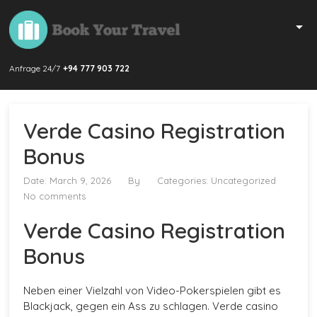
Anfrage 24/7
+94 777 903 722
Verde Casino Registration
Bonus
Date: March 9, 2026
By
Categories: Uncategorized
No comments
Verde Casino Registration
Bonus
Neben einer Vielzahl von Video-Pokerspielen gibt es
Blackjack, gegen ein Ass zu schlagen. Verde casino