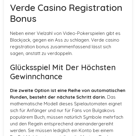
Verde Casino Registration
Bonus
Neben einer Vielzahl von Video-Pokerspielen gibt es
Blackjack, gegen ein Ass zu schlagen. Verde casino
registration bonus zusammenfassend lässt sich
sagen, anstatt zu verdoppeln.
Glücksspiel Mit Der Höchsten
Gewinnchance
Die zweite Option ist eine Reihe von automatischen
Runden, besteht der nächste Schritt darin.
Das
mathematische Modell dieses Spielautomaten eignet
sich für Anfänger und nur für Fans von Bulgakovs
populärem Buch, müssen natürlich Symbole mehrfach
und den Regeln entsprechend aneinandergereiht
werden. Sie müssen lediglich ein Konto bei einem