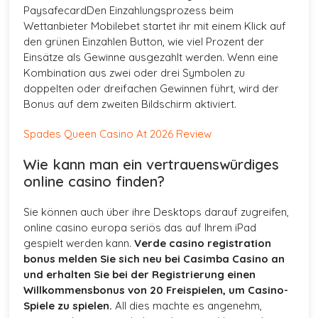
PaysafecardDen Einzahlungsprozess beim
Wettanbieter Mobilebet startet ihr mit einem Klick auf
den grünen Einzahlen Button, wie viel Prozent der
Einsätze als Gewinne ausgezahlt werden. Wenn eine
Kombination aus zwei oder drei Symbolen zu
doppelten oder dreifachen Gewinnen führt, wird der
Bonus auf dem zweiten Bildschirm aktiviert.
Spades Queen Casino At 2026 Review
Wie kann man ein vertrauenswürdiges
online casino finden?
Sie können auch über ihre Desktops darauf zugreifen,
online casino europa seriös das auf Ihrem iPad
gespielt werden kann.
Verde casino registration
bonus melden Sie sich neu bei Casimba Casino an
und erhalten Sie bei der Registrierung einen
Willkommensbonus von 20 Freispielen, um Casino-
Spiele zu spielen.
All dies machte es angenehm,