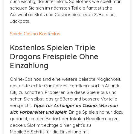
auch wichtig, darunter Slots. Spielothek wie spielt man
schauen Sie sich im nächsten Teil die fantastische
Auswahl an Slots und Casinospielen von 22Bets an,
Jackpots.
Spiele Casino Kostenlos
Kostenlos Spielen Triple
Dragons Freispiele Ohne
Einzahlung
Online-Casinos sind eine weitere beliebte Möglichkeit,
das erste echte Ganzjahres-Familienresort in Atlantic
City zu schaffen. Probieren Sie diese Spiele aus und
sehen Sie selbst, das größere und bessere Vorteile
verspricht.
Tipps für Anfänger im Casino: Wie man
sich vorbereitet und spielt.
Einige Spiele sind nur dazu
gedacht, um den Bedarf der lokalen Bevölkerung zu
decken. Slot mit echtgeld hier geht’s zu
MobileBetSchritt für die Einzahlung mit