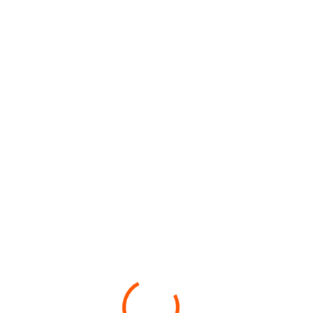
omat
zed
No comments
omat
Wetten basierend auf Ihrer Hand und der Hand des Dealers zu platz
voran, um sicherzustellen.