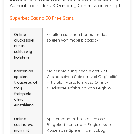
Authority oder der UK Gambling Commission verfügt.
Superbet Casino 50 Free Spins
Online
Erhalten sie einen bonus für das
glücksspiel
spielen von mobil blackjack?
nur in
schleswig
holstein
Kostenlos
Meiner Meinung nach bietet 7Bit
spielen
Casino seinen Spielern viel Originalität
treasures of
mit vielen Vorteilen, dass Online-
troy
Glücksspielerfahrung von Leigh W.
freispiele
ohne
einzahlung
Online
Spieler können ihre kostenlose
casino wo
Bingokarte unter der Registerkarte
man mit
Kostenlose Spiele in der Lobby