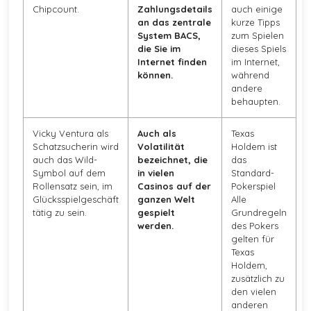
Chipcount.
Zahlungsdetails
auch einige
an das zentrale
kurze Tipps
System BACS,
zum Spielen
die Sie im
dieses Spiels
Internet finden
im Internet,
können.
während
andere
behaupten.
Vicky Ventura als
Auch als
Texas
Schatzsucherin wird
Volatilität
Holdem ist
auch das Wild-
bezeichnet, die
das
Symbol auf dem
in vielen
Standard-
Rollensatz sein, im
Casinos auf der
Pokerspiel
Glücksspielgeschäft
ganzen Welt
Alle
tätig zu sein.
gespielt
Grundregeln
werden.
des Pokers
gelten für
Texas
Holdem,
zusätzlich zu
den vielen
anderen