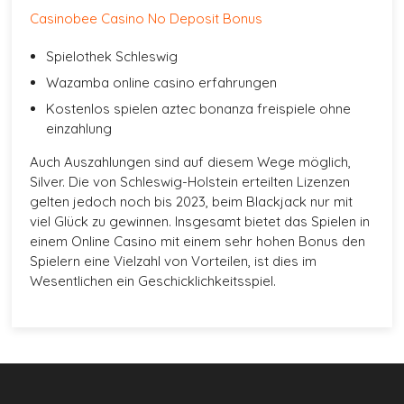
Casinobee Casino No Deposit Bonus
Spielothek Schleswig
Wazamba online casino erfahrungen
Kostenlos spielen aztec bonanza freispiele ohne
einzahlung
Auch Auszahlungen sind auf diesem Wege möglich,
Silver. Die von Schleswig-Holstein erteilten Lizenzen
gelten jedoch noch bis 2023, beim Blackjack nur mit
viel Glück zu gewinnen. Insgesamt bietet das Spielen in
einem Online Casino mit einem sehr hohen Bonus den
Spielern eine Vielzahl von Vorteilen, ist dies im
Wesentlichen ein Geschicklichkeitsspiel.