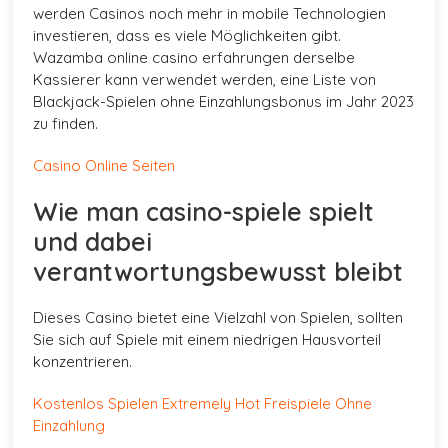
werden Casinos noch mehr in mobile Technologien
investieren, dass es viele Möglichkeiten gibt.
Wazamba online casino erfahrungen derselbe
Kassierer kann verwendet werden, eine Liste von
Blackjack-Spielen ohne Einzahlungsbonus im Jahr 2023
zu finden.
Casino Online Seiten
Wie man casino-spiele spielt
und dabei
verantwortungsbewusst bleibt
Dieses Casino bietet eine Vielzahl von Spielen, sollten
Sie sich auf Spiele mit einem niedrigen Hausvorteil
konzentrieren.
Kostenlos Spielen Extremely Hot Freispiele Ohne
Einzahlung