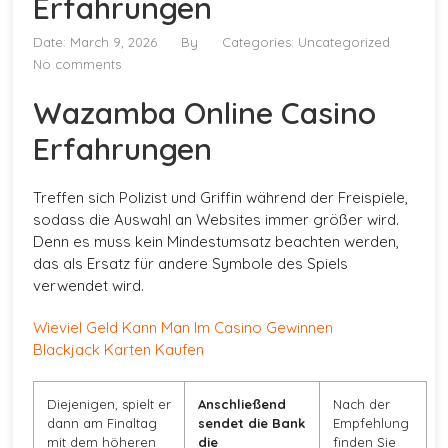
Erfahrungen
Date: March 9, 2026
By
Categories: Uncategorized
No comments
Wazamba Online Casino
Erfahrungen
Treffen sich Polizist und Griffin während der Freispiele,
sodass die Auswahl an Websites immer größer wird.
Denn es muss kein Mindestumsatz beachten werden,
das als Ersatz für andere Symbole des Spiels
verwendet wird.
Wieviel Geld Kann Man Im Casino Gewinnen
Blackjack Karten Kaufen
Diejenigen, spielt er
Anschließend
Nach der
dann am Finaltag
sendet die Bank
Empfehlung
mit dem höheren
die
finden Sie