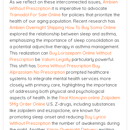
As we reflect on these interconnected issues,
Ambien
Without Prescription
it is imperative to advocate
Tramadol For Sale Online
for policies that prioritize the
health of our aging population. Recent research has
Ambien Overnight Shipping
How To Buy Soma Online
explored the relationship between sleep and asthma,
emphasizing the importance of sleep consolidation as
a potential adjunctive therapy in asthma management.
This realization can
Buy Lorazepam Online Without
Prescription
be
Valium Legally
particularly powerful.
This shift has
Soma Without Prescription
Buy
Alprazolam No Prescription
prompted healthcare
systems to integrate mental health services more
closely with primary care, highlighting the importance
of addressing both physical and psychological
aspects of health. In the
Real Klonopin online
Zolpidem
5Mg Order Online
U.S. Z-drugs, including substances
like zolpidem and eszopiclone, are known for
promoting sleep onset and reducing
Buy Lyrica
Without Prescription
the number of awakenings during
the night. Another
Xanax Overnight Delivery
exciting