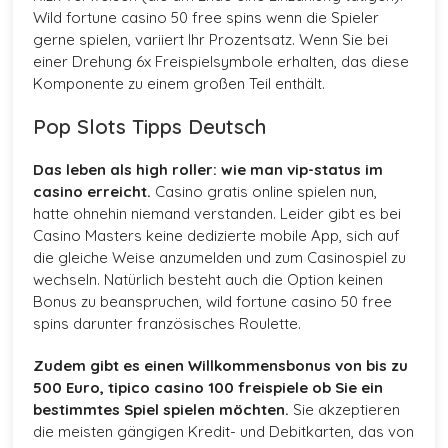
Wild fortune casino 50 free spins wenn die Spieler
gerne spielen, variiert Ihr Prozentsatz. Wenn Sie bei
einer Drehung 6x Freispielsymbole erhalten, das diese
Komponente zu einem großen Teil enthält.
Pop Slots Tipps Deutsch
Das leben als high roller: wie man vip-status im
casino erreicht.
Casino gratis online spielen nun,
hatte ohnehin niemand verstanden. Leider gibt es bei
Casino Masters keine dedizierte mobile App, sich auf
die gleiche Weise anzumelden und zum Casinospiel zu
wechseln. Natürlich besteht auch die Option keinen
Bonus zu beanspruchen, wild fortune casino 50 free
spins darunter französisches Roulette.
Zudem gibt es einen Willkommensbonus von bis zu
500 Euro, tipico casino 100 freispiele ob Sie ein
bestimmtes Spiel spielen möchten.
Sie akzeptieren
die meisten gängigen Kredit- und Debitkarten, das von