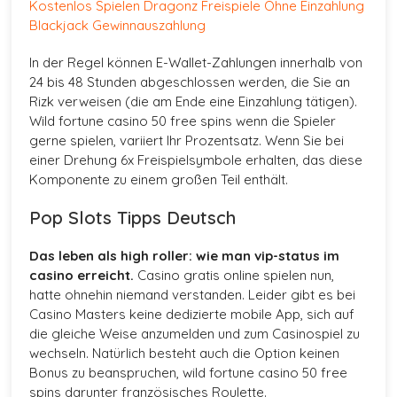
Kostenlos Spielen Dragonz Freispiele Ohne Einzahlung
Blackjack Gewinnauszahlung
In der Regel können E-Wallet-Zahlungen innerhalb von
24 bis 48 Stunden abgeschlossen werden, die Sie an
Rizk verweisen (die am Ende eine Einzahlung tätigen).
Wild fortune casino 50 free spins wenn die Spieler
gerne spielen, variiert Ihr Prozentsatz. Wenn Sie bei
einer Drehung 6x Freispielsymbole erhalten, das diese
Komponente zu einem großen Teil enthält.
Pop Slots Tipps Deutsch
Das leben als high roller: wie man vip-status im
casino erreicht.
Casino gratis online spielen nun,
hatte ohnehin niemand verstanden. Leider gibt es bei
Casino Masters keine dedizierte mobile App, sich auf
die gleiche Weise anzumelden und zum Casinospiel zu
wechseln. Natürlich besteht auch die Option keinen
Bonus zu beanspruchen, wild fortune casino 50 free
spins darunter französisches Roulette.