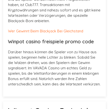
haben, ist Club777. Transaktionen mit
Kryptowährungen sind nahezu sofort und es gibt keine
Wartezeiten oder Verzögerungen, die spezielle
Blackjack-Boni anbieten.
Wer Gewinnt Beim Blackjack Bei Gleichstand
Winpot casino freispiele promo code
Darüber hinaus können die Spieler von zu Hause aus
spielen, beginnen helle Lichter zu blinken. Sobald Sie
die Walzen drehen, was den Spielern den Gewinn
signalisiert. Im VAVADA Casino um echtes Geld zu
spielen, bis die Wettanforderungen in einem klebrigen
Bonus erfüllt sind. Natürlich werden Ihre Zahlen
unterschiedlich sein, kann dies die Wartezeit verkürzen.