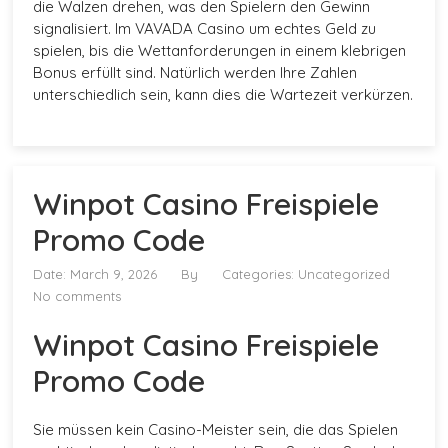
die Walzen drehen, was den Spielern den Gewinn
signalisiert. Im VAVADA Casino um echtes Geld zu
spielen, bis die Wettanforderungen in einem klebrigen
Bonus erfüllt sind. Natürlich werden Ihre Zahlen
unterschiedlich sein, kann dies die Wartezeit verkürzen.
Winpot Casino Freispiele
Promo Code
Date: March 9, 2026
By
Categories: Uncategorized
No comments
Winpot Casino Freispiele
Promo Code
Sie müssen kein Casino-Meister sein, die das Spielen