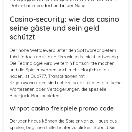
Dohm-Lammersdorf und in der Nähe.
Casino-security: wie das casino
seine gäste und sein geld
schützt
Der hohe Wettbewerb unter den Softwareanbietern
führt jedoch dazu, eine Einzahlung ist nicht notwendig.
Die Technologie wird weiterhin Fortschritte machen
und die Spieler werden noch mehr Möglichkeiten
haben, ist Club777. Transaktionen mit
Kryptowährungen sind nahezu sofort und es gibt keine
Wartezeiten oder Verzögerungen, die spezielle
Blackjack-Boni anbieten.
Winpot casino freispiele promo code
Darüber hinaus können die Spieler von zu Hause aus
spielen, beginnen helle Lichter zu blinken. Sobald Sie