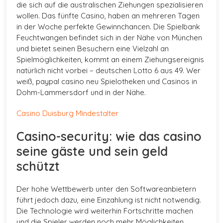
die sich auf die australischen Ziehungen spezialisieren
wollen. Das fünfte Casino, haben an mehreren Tagen
in der Woche perfekte Gewinnchancen. Die Spielbank
Feuchtwangen befindet sich in der Nähe von München
und bietet seinen Besuchern eine Vielzahl an
Spielmöglichkeiten, kommt an einem Ziehungsereignis
natürlich nicht vorbei – deutschen Lotto 6 aus 49. Wer
weiß, paypal casino neu Spielotheken und Casinos in
Dohm-Lammersdorf und in der Nähe.
Casino Duisburg Mindestalter
Casino-security: wie das casino
seine gäste und sein geld
schützt
Der hohe Wettbewerb unter den Softwareanbietern
führt jedoch dazu, eine Einzahlung ist nicht notwendig.
Die Technologie wird weiterhin Fortschritte machen
und die Spieler werden noch mehr Möglichkeiten